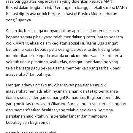
rasa bangga atas kepercayaan yang diberikan kepada MAN 1
Bekasi dalam kegiatan ini. “Senang dan bangga sekali karena MAN 1
Bekasi dipercaya untuk berpartisipasi di Posko Mudik Lebaran
2025,” ujarnya.
Selain itu, beliau juga menyampaikan apresiasi dan terima kasih
kepada semua pihak yang telah mendukung keterlibatan peserta
didik MAN 1 Bekasi dalam kegiatan sosial ini. “Kami juga sangat
berterima kasih kepada para orang tua peserta didik yang telah
memberikan izin kepada ananda untuk membersamai kami, serta
seluruh unsur pimpinan, wali kelas, dan guru pendamping yang
telah bersatu padu bekerja sama memberikan yang terbaik bagi
masyarakat,” tambahnya.
Dengan adanya posko ini, diharapkan perjalanan mudik
masyarakat menjadi lebih nyaman, aman, dan tetap bernuansa
ibadah, sesuai dengan semangat Ramadhan. Bagi para pemudik
yang melintas di wilayah Cikarang Barat, jangan ragu untuk singgah
dan memanfaatkan fasilitas yang telah disediakan. Semoga
perjalanan mudik tahun ini berjalan lancar dan membawa
kebahagiaan bagi semua.