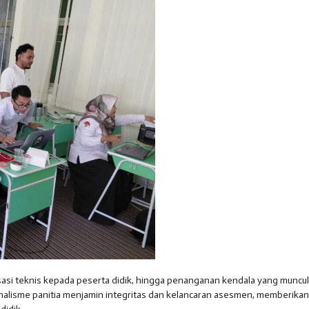
lisasi teknis kepada peserta didik, hingga penanganan kendala yang muncul
onalisme panitia menjamin integritas dan kelancaran asesmen, memberikan