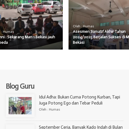
Oleh : Humas
Asesmen Sumatif Akhir Tahun
 : Humas
ni : Sekarang Man 1 Bekasi jauh
2024/2025 Berjalan Sukses di M
beda
Bekasi
Blog Guru
Idul Adha: Bukan Cuma Potong Kurban, Tapi
Juga Potong Ego dan Tebar Peduli
Oleh : Humas
September Ceria, Banyak Kado Indah di Bulan