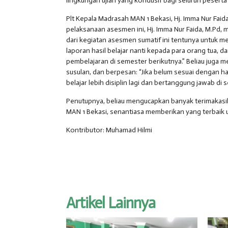
lingkungan ujian yang kondusif bagi seluruh peserta 
Plt Kepala Madrasah MAN 1 Bekasi, Hj. Imma Nur Faid
pelaksanaan asesmen ini, Hj. Imma Nur Faida, M.Pd, m
dari kegiatan asesmen sumatif ini tentunya untuk 
laporan hasil belajar nanti kepada para orang tua,
pembelajaran di semester berikutnya.” Beliau juga m
susulan, dan berpesan: “Jika belum sesuai dengan 
belajar lebih disiplin lagi dan bertanggung jawab di 
Penutupnya, beliau mengucapkan banyak terimakasih: 
MAN 1 Bekasi, senantiasa memberikan yang terbaik u
Kontributor: Muhamad Hilmi
Artikel Lainnya