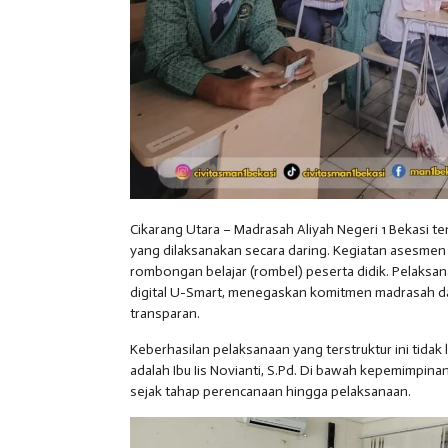
Cikarang Utara – Madrasah Aliyah Negeri 1 Bekasi 
yang dilaksanakan secara daring. Kegiatan asesmen 
rombongan belajar (rombel) peserta didik. Pelaksa
digital U-Smart, menegaskan komitmen madrasah da
transparan.
Keberhasilan pelaksanaan yang terstruktur ini tidak
adalah Ibu Iis Novianti, S.Pd. Di bawah kepemimpina
sejak tahap perencanaan hingga pelaksanaan.