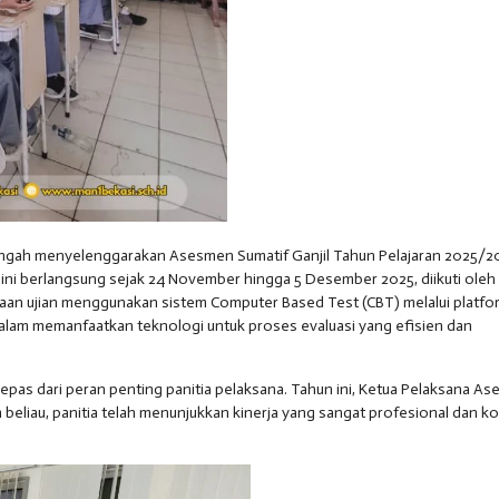
tengah menyelenggarakan Asesmen Sumatif Ganjil Tahun Pelajaran 2025/2
ini berlangsung sejak 24 November hingga 5 Desember 2025, diikuti oleh
naan ujian menggunakan sistem Computer Based Test (CBT) melalui platfo
lam memanfaatkan teknologi untuk proses evaluasi yang efisien dan
 lepas dari peran penting panitia pelaksana. Tahun ini, Ketua Pelaksana A
n beliau, panitia telah menunjukkan kinerja yang sangat profesional dan k