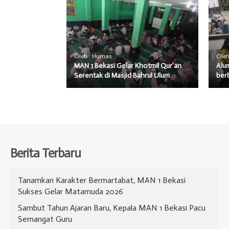
Oleh : Humas
Oleh
MAN 1 Bekasi Gelar Khotmil Qur’an
Alum
Serentak di Masjid Bahrul Ulum
ber
Berita Terbaru
​Tanamkan Karakter Bermartabat, MAN 1 Bekasi
Sukses Gelar Matamuda 2026
Sambut Tahun Ajaran Baru, Kepala MAN 1 Bekasi Pacu
Semangat Guru