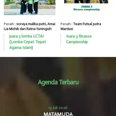
Peraih :
soraya malika putri, Amai
Peraih :
Team Futsal putra
Lia Michik dan Ratna Yuningsih
Mantusi
juara 3 lomba LCTAI
Juara 3 Ricassa
(Lomba Cepat Tepat
Campionship
Agama Islam)
Agenda Terbaru
13 Juli 2026
MATAMUDA