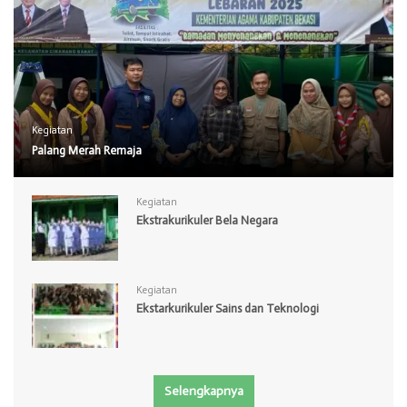
Kegiatan
Palang Merah Remaja
Kegiatan
Ekstrakurikuler Bela Negara
Kegiatan
Ekstarkurikuler Sains dan Teknologi
Selengkapnya