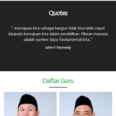
Quotes
n
"...Kemajuan kita sebagai bangsa tidak bisa lebih cepat
"
daripada kemajuan kita dalam pendidikan. Pikiran manusia
adalah sumber daya fundamental kita..."
John F. Kennedy
Daftar Guru