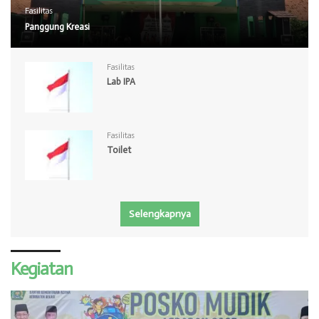
Fasilitas
Panggung Kreasi
Fasilitas
Lab IPA
Fasilitas
Toilet
Selengkapnya
Kegiatan