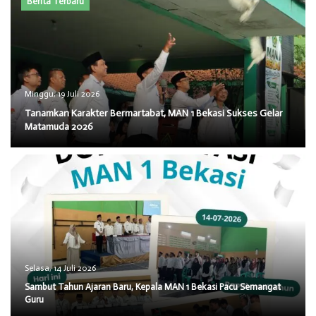
Berita Terbaru
SK / JADWAL (2026/2027)
Minggu, 19 Juli 2026
​Tanamkan Karakter Bermartabat, MAN 1 Bekasi Sukses Gelar
Matamuda 2026
Selasa, 14 Juli 2026
Sambut Tahun Ajaran Baru, Kepala MAN 1 Bekasi Pacu Semangat
Guru