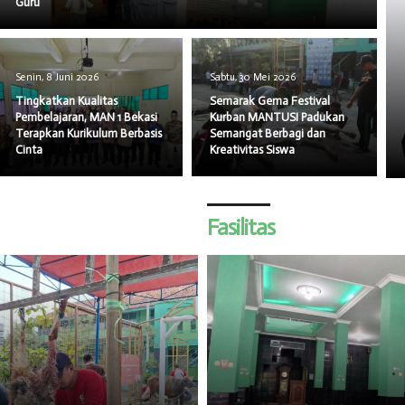
Guru
Senin, 8 Juni 2026
Sabtu, 30 Mei 2026
Tingkatkan Kualitas
Semarak Gema Festival
Pembelajaran, MAN 1 Bekasi
Kurban MANTUSI Padukan
Terapkan Kurikulum Berbasis
Semangat Berbagi dan
Cinta
Kreativitas Siswa
Fasilitas