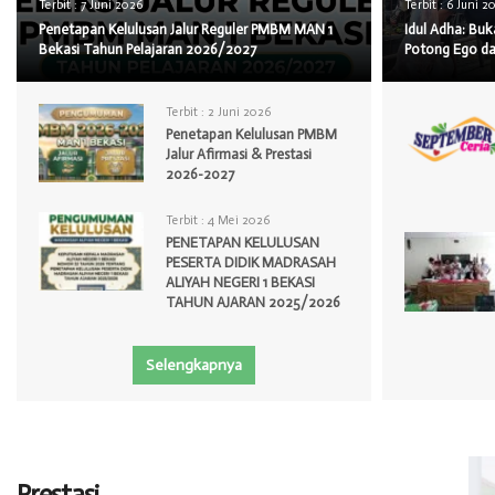
Terbit :
7 Juni 2026
Terbit :
6 Juni 2
Penetapan Kelulusan Jalur Reguler PMBM MAN 1
Idul Adha: Bu
Bekasi Tahun Pelajaran 2026/2027
Potong Ego da
Terbit :
2 Juni 2026
Penetapan Kelulusan PMBM
Jalur Afirmasi & Prestasi
2026-2027
Terbit :
4 Mei 2026
PENETAPAN KELULUSAN
PESERTA DIDIK MADRASAH
ALIYAH NEGERI 1 BEKASI
TAHUN AJARAN 2025/2026
Selengkapnya
Prestasi