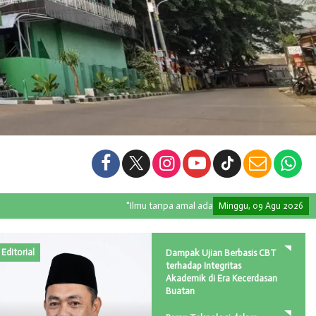
"Ilmu tanpa amal adalah kegilaan, dan amal tanpa ilmu adal
Minggu, 09 Agu 2026
Editorial
Dampak Ujian Berbasis CBT
terhadap Integritas
Akademik di Era Kecerdasan
Buatan