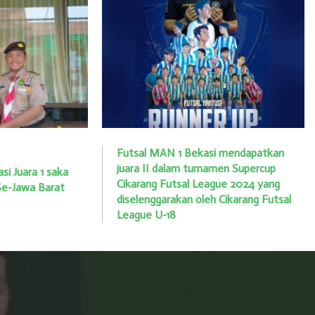
Futsal MAN 1 Bekasi mendapatkan
juara II dalam turnamen Supercup
i Juara 1 saka
Cikarang Futsal League 2024 yang
Se-Jawa Barat
diselenggarakan oleh Cikarang Futsal
League U-18