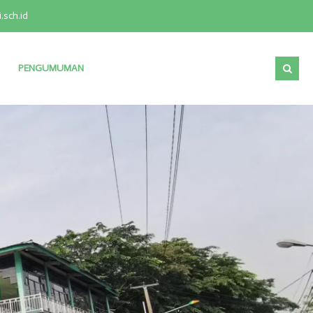
sch.id
PENGUMUMAN