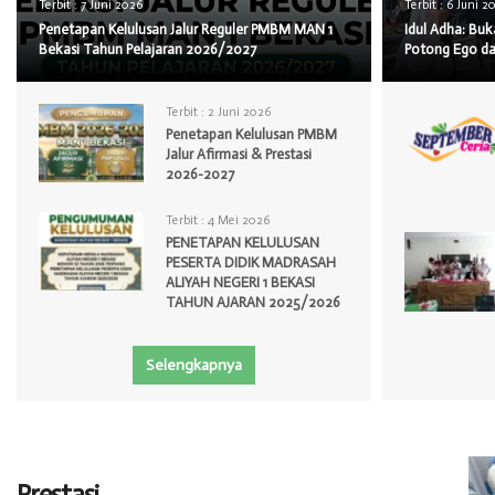
Terbit :
7 Juni 2026
Terbit :
6 Juni 2
Penetapan Kelulusan Jalur Reguler PMBM MAN 1
Idul Adha: Bu
Bekasi Tahun Pelajaran 2026/2027
Potong Ego da
Terbit :
2 Juni 2026
Penetapan Kelulusan PMBM
Jalur Afirmasi & Prestasi
2026-2027
Terbit :
4 Mei 2026
PENETAPAN KELULUSAN
PESERTA DIDIK MADRASAH
ALIYAH NEGERI 1 BEKASI
TAHUN AJARAN 2025/2026
Selengkapnya
Prestasi