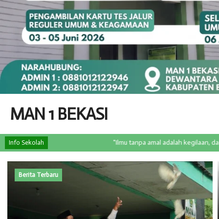
MAN 1 BEKASI
"Ilmu tanpa amal adalah kegilaan, dan amal tanpa 
Info Sekolah
Berita Terbaru