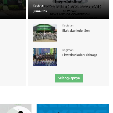
Kegiatan
Jurnalistik
Kegiatan
Ekstrakurikuler Seni
Kegiatan
Ekstrakurikuler Olahraga
Selengkapnya