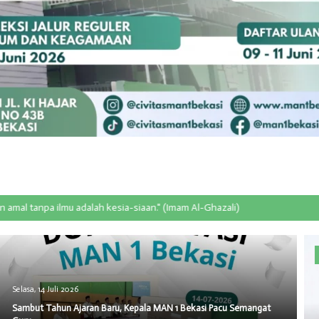
ilmu adalah kesia-siaan." (Imam Al-Ghazali)
Selasa, 14 Juli 2026
Sambut Tahun Ajaran Baru, Kepala MAN 1 Bekasi Pacu Semangat