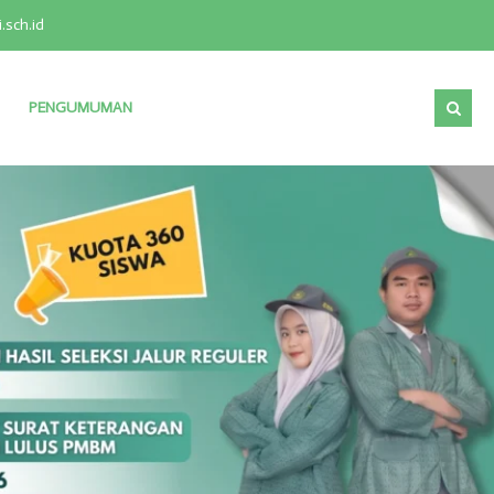
.sch.id
PENGUMUMAN