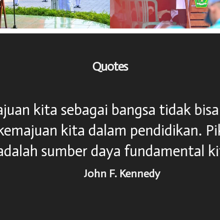
Quotes
uan kita sebagai bangsa tidak bisa l
majuan kita dalam pendidikan. Pik
alah sumber daya fundamental kita.
John F. Kennedy