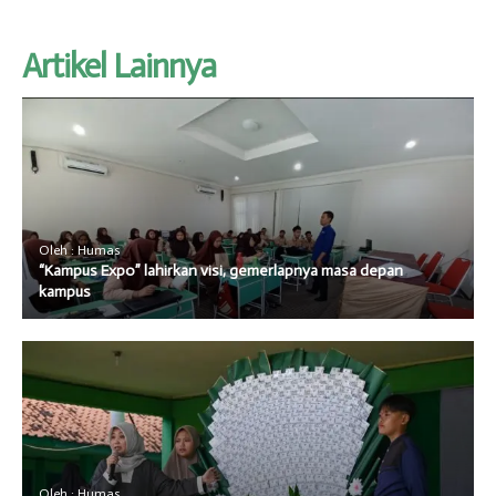
Artikel Lainnya
Oleh : Humas
“Kampus Expo” lahirkan visi, gemerlapnya masa depan
kampus
Oleh : Humas