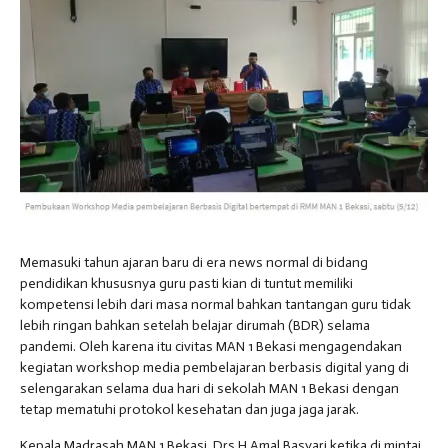
SK / JADWAL (2026/2027)
Memasuki tahun ajaran baru di era news normal di bidang
pendidikan khususnya guru pasti kian di tuntut memiliki
kompetensi lebih dari masa normal bahkan tantangan guru tidak
lebih ringan bahkan setelah belajar dirumah (BDR) selama
pandemi. Oleh karena itu civitas MAN 1 Bekasi mengagendakan
kegiatan workshop media pembelajaran berbasis digital yang di
selengarakan selama dua hari di sekolah MAN 1 Bekasi dengan
tetap mematuhi protokol kesehatan dan juga jaga jarak.
Kepala Madrasah MAN 1 Bekasi, Drs H Amal Basyari ketika di mintai