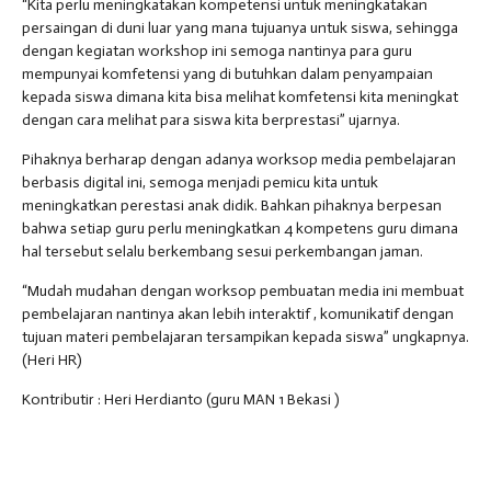
“Kita perlu meningkatakan kompetensi untuk meningkatakan
persaingan di duni luar yang mana tujuanya untuk siswa, sehingga
dengan kegiatan workshop ini semoga nantinya para guru
mempunyai komfetensi yang di butuhkan dalam penyampaian
kepada siswa dimana kita bisa melihat komfetensi kita meningkat
dengan cara melihat para siswa kita berprestasi” ujarnya.
Pihaknya berharap dengan adanya worksop media pembelajaran
berbasis digital ini, semoga menjadi pemicu kita untuk
meningkatkan perestasi anak didik. Bahkan pihaknya berpesan
bahwa setiap guru perlu meningkatkan 4 kompetens guru dimana
hal tersebut selalu berkembang sesui perkembangan jaman.
“Mudah mudahan dengan worksop pembuatan media ini membuat
pembelajaran nantinya akan lebih interaktif , komunikatif dengan
tujuan materi pembelajaran tersampikan kepada siswa” ungkapnya.
(Heri HR)
Kontributir : Heri Herdianto (guru MAN 1 Bekasi )