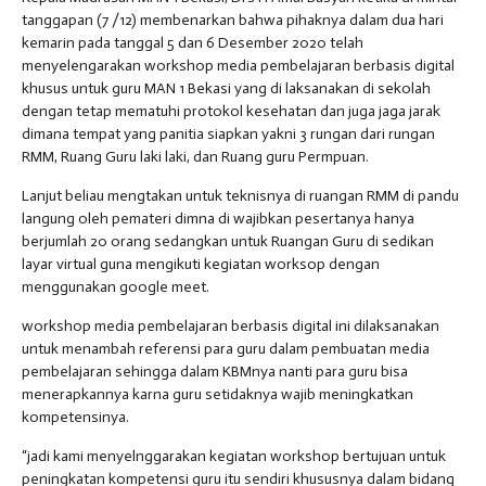
tanggapan (7 /12) membenarkan bahwa pihaknya dalam dua hari
kemarin pada tanggal 5 dan 6 Desember 2020 telah
menyelengarakan workshop media pembelajaran berbasis digital
khusus untuk guru MAN 1 Bekasi yang di laksanakan di sekolah
dengan tetap mematuhi protokol kesehatan dan juga jaga jarak
dimana tempat yang panitia siapkan yakni 3 rungan dari rungan
RMM, Ruang Guru laki laki, dan Ruang guru Permpuan.
Lanjut beliau mengtakan untuk teknisnya di ruangan RMM di pandu
langung oleh pemateri dimna di wajibkan pesertanya hanya
berjumlah 20 orang sedangkan untuk Ruangan Guru di sedikan
layar virtual guna mengikuti kegiatan worksop dengan
menggunakan google meet.
workshop media pembelajaran berbasis digital ini dilaksanakan
untuk menambah referensi para guru dalam pembuatan media
pembelajaran sehingga dalam KBMnya nanti para guru bisa
menerapkannya karna guru setidaknya wajib meningkatkan
kompetensinya.
“jadi kami menyelnggarakan kegiatan workshop bertujuan untuk
peningkatan kompetensi guru itu sendiri khususnya dalam bidang