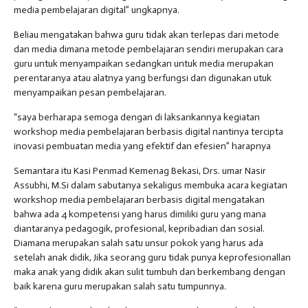
media pembelajaran digital” ungkapnya.
Beliau mengatakan bahwa guru tidak akan terlepas dari metode
dan media dimana metode pembelajaran sendiri merupakan cara
guru untuk menyampaikan sedangkan untuk media merupakan
perentaranya atau alatnya yang berfungsi dan digunakan utuk
menyampaikan pesan pembelajaran.
“saya berharapa semoga dengan di laksankannya kegiatan
workshop media pembelajaran berbasis digital nantinya tercipta
inovasi pembuatan media yang efektif dan efesien” harapnya
Semantara itu Kasi Penmad Kemenag Bekasi, Drs. umar Nasir
Assubhi, M.Si dalam sabutanya sekaligus membuka acara kegiatan
workshop media pembelajaran berbasis digital mengatakan
bahwa ada 4 kompetensi yang harus dimiliki guru yang mana
diantaranya pedagogik, profesional, kepribadian dan sosial.
Diamana merupakan salah satu unsur pokok yang harus ada
setelah anak didik, Jika seorang guru tidak punya keprofesionallan
maka anak yang didik akan sulit tumbuh dan berkembang dengan
baik karena guru merupakan salah satu tumpunnya.