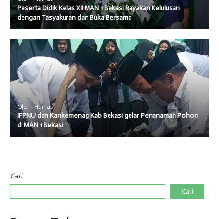
Peserta Didik Kelas XII MAN 1 Bekasi Rayakan Kelulusan
dengan Tasyakuran dan Buka Bersama
Oleh : Humas
IPPNU dan Kankemenag Kab Bekasi gelar Penanaman Pohon
di MAN 1 Bekasi
Cari
Cari